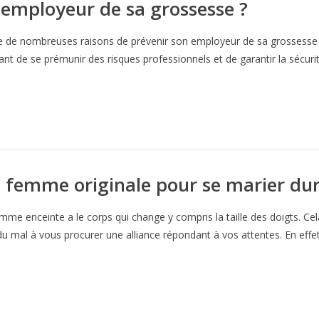
employeur de sa grossesse ?
te de nombreuses raisons de prévenir son employeur de sa grossesse le 
nt de se prémunir des risques professionnels et de garantir la sécurit
e femme originale pour se marier dur
mme enceinte a le corps qui change y compris la taille des doigts. Ce
du mal à vous procurer une alliance répondant à vos attentes. En effe