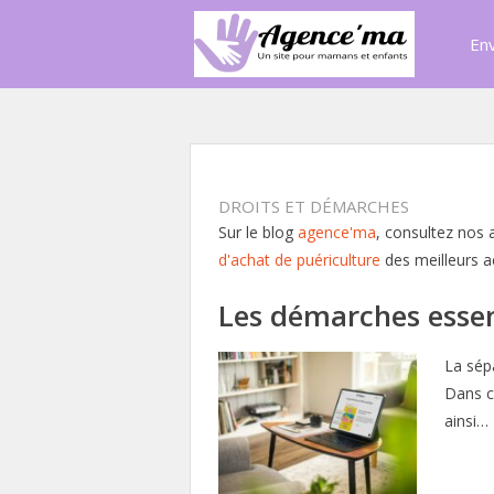
Env
DROITS ET DÉMARCHES
Sur le blog
agence'ma
, consultez nos
d'achat de puériculture
des meilleurs a
Les démarches essen
La sépa
Dans c
ainsi…