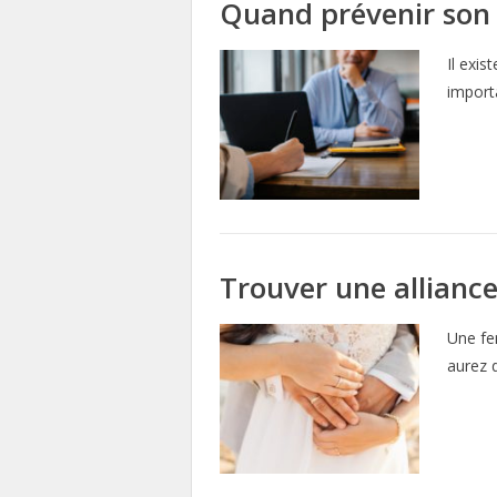
Quand prévenir son 
Il exis
importa
Trouver une allianc
Une fe
aurez 