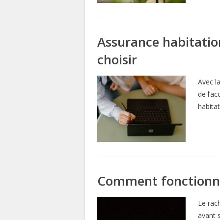
Assurance habitatio
choisir
Avec l
de l’a
habita
Comment fonctionne 
Le rac
avant 