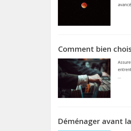
avanc
Comment bien choisi
Assurer
entren
…
Déménager avant la 