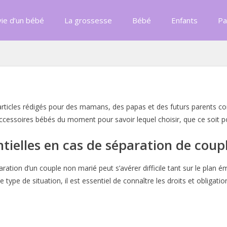
ie d’un bébé
La grossesse
Bébé
Enfants
Pa
 articles rédigés pour des mamans, des papas et des futurs parents
ccessoires bébés du moment pour savoir lequel choisir, que ce soit po
tielles en cas de séparation de coup
ration d’un couple non marié peut s’avérer difficile tant sur le plan ém
e type de situation, il est essentiel de connaître les droits et oblig