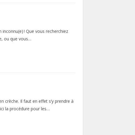
un inconnu(e) ! Que vous recherchiez
ne, ou que vous…
n crèche. Il faut en effet s’y prendre à
 ici la procédure pour les…