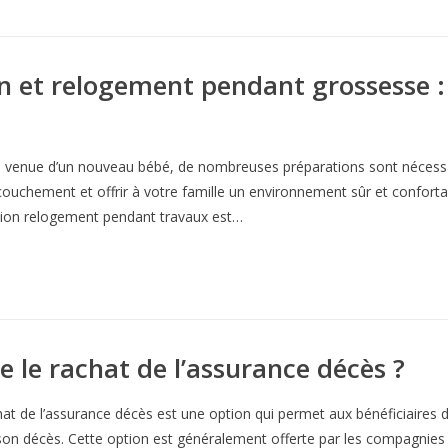
n et relogement pendant grossesse : 
a venue d’un nouveau bébé, de nombreuses préparations sont nécess
ccouchement et offrir à votre famille un environnement sûr et confort
tion relogement pendant travaux est…
le rachat de l’assurance décès ?
hat de l’assurance décès est une option qui permet aux bénéficiaires d
son décès. Cette option est généralement offerte par les compagnies 