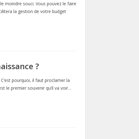
e moindre souci. Vous pouvez le faire
ilitera la gestion de votre budget
naissance ?
’est pourquoi, il faut proclamer la
st le premier souvenir qu’il va voir…