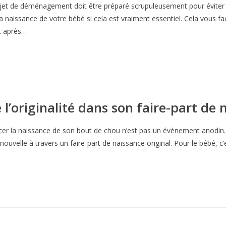
jet de déménagement doit être préparé scrupuleusement pour éviter l
a naissance de votre bébé si cela est vraiment essentiel. Cela vous fac
t après…
originalité dans son faire-part de 
er la naissance de son bout de chou n’est pas un événement anodin. C
ouvelle à travers un faire-part de naissance original. Pour le bébé, c’e