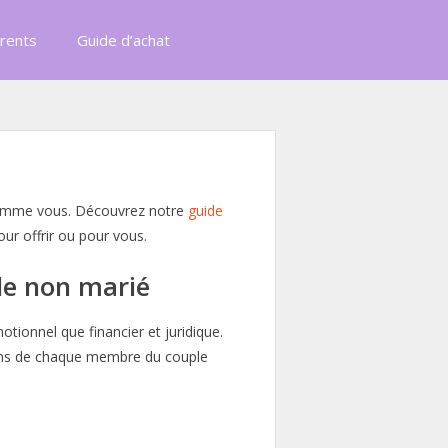
rents
Guide d’achat
 comme vous. Découvrez notre
guide
ur offrir ou pour vous.
le non marié
otionnel que financier et juridique.
ations de chaque membre du couple