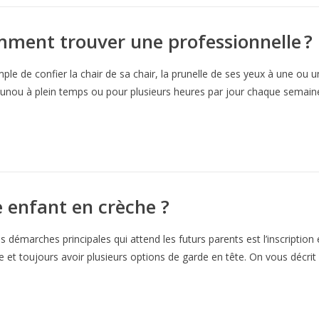
mment trouver une professionnelle ?
ple de confier la chair de sa chair, la prunelle de ses yeux à une ou 
unou à plein temps ou pour plusieurs heures par jour chaque semai
e enfant en crèche ?
 démarches principales qui attend les futurs parents est l’inscription e
e et toujours avoir plusieurs options de garde en tête. On vous décrit