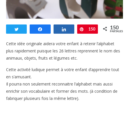
150
Tweetez
Partagez
Partagez
Enregistrer
150
PARTAGES
Cette idée originale aidera votre enfant à retenir l’alphabet
plus rapidement puisque les 26 lettres reprennent le nom des
animaux, objets, fruits et légumes etc.
Cette activité ludique permet à votre enfant d’apprendre tout
en s’amusant.
Il pourra non seulement reconnaitre l’alphabet mais aussi
enrichir son vocabulaire et former des mots. (à condition de
fabriquer plusieurs fois la même lettre).