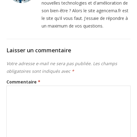
nouvelles technologies et d'amélioration de
son bien-être ? Alors le site agencema.fr est
le site qu'il vous faut. J'essaie de répondre à
un maximum de vos questions.
Laisser un commentaire
Votre adresse e-mail ne sera pas publiée.
Les champs
obligatoires sont indiqués avec
*
Commentaire
*