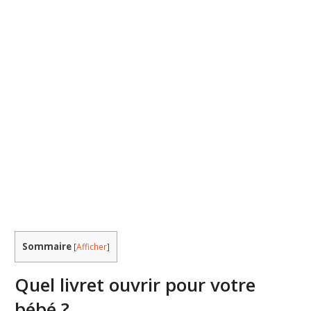
Sommaire
[
Afficher
]
Quel livret ouvrir pour votre
bébé ?