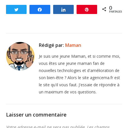
0
Tweetez
Partagez
Partagez
Enregistrer
PARTAGES
Rédigé par:
Maman
Je suis une jeune Maman, et si comme moi,
vous êtes une jeune maman fan de
nouvelles technologies et d'amélioration de
son bien-être ? Alors le site agencema.fr est
le site qu'il vous faut. J'essaie de répondre à
un maximum de vos questions.
Laisser un commentaire
Votre adresse e-mail ne sera pas publiée.
Les champs