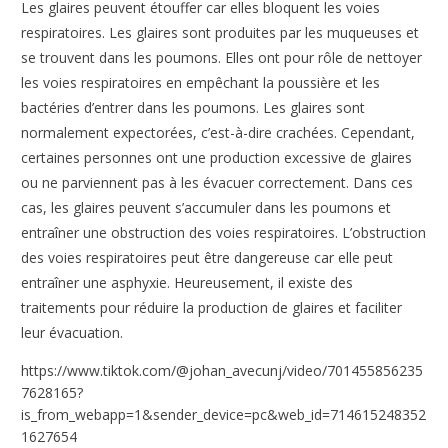
Les glaires peuvent étouffer car elles bloquent les voies
respiratoires. Les glaires sont produites par les muqueuses et
se trouvent dans les poumons. Elles ont pour rôle de nettoyer
les voies respiratoires en empêchant la poussière et les
bactéries d’entrer dans les poumons. Les glaires sont
normalement expectorées, c’est-à-dire crachées. Cependant,
certaines personnes ont une production excessive de glaires
ou ne parviennent pas à les évacuer correctement. Dans ces
cas, les glaires peuvent s’accumuler dans les poumons et
entraîner une obstruction des voies respiratoires. L’obstruction
des voies respiratoires peut être dangereuse car elle peut
entraîner une asphyxie. Heureusement, il existe des
traitements pour réduire la production de glaires et faciliter
leur évacuation.
https://www.tiktok.com/@johan_avecunj/video/701455856235
7628165?
is_from_webapp=1&sender_device=pc&web_id=714615248352
1627654