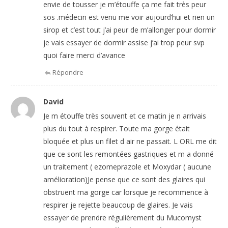
envie de tousser je m’étouffe ça me fait très peur
sos .médecin est venu me voir aujourd’hui et rien un
sirop et c’est tout j’ai peur de m’allonger pour dormir
je vais essayer de dormir assise j’ai trop peur svp
quoi faire merci d’avance
Répondre
David
Je m étouffe très souvent et ce matin je n arrivais
plus du tout à respirer. Toute ma gorge était
bloquée et plus un filet d air ne passait. L ORL me dit
que ce sont les remontées gastriques et m a donné
un traitement ( ezomeprazole et Moxydar ( aucune
amélioration)Je pense que ce sont des glaires qui
obstruent ma gorge car lorsque je recommence à
respirer je rejette beaucoup de glaires. Je vais
essayer de prendre régulièrement du Mucomyst