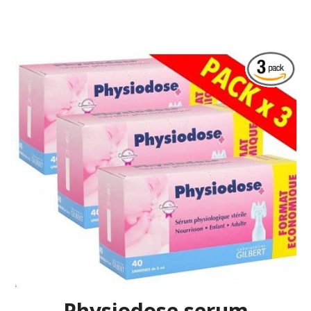
Physiodose serum